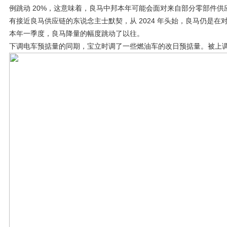
例跳动 20%，这意味着，良马中邦本年可能会面对来自部分零部件供
有接近良马供应链的东说念主士默契，从 2024 年头始，良马仍
本年一季度，良马降量的幅度跳动了以往。
下调电车预掂量的同期，宝立时调了一些燃油车的改日预掂量。被上