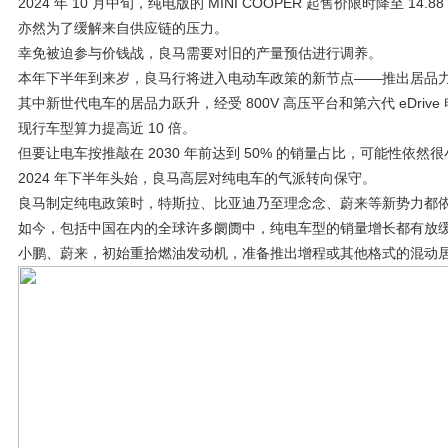
2024 年 10 月中旬，纯电版的 MINI COOPER 起售价限时降至
亦然为了缓解来自供应链的压力。
幸免被迫参与价钱战，良马需要对旧的产量预估进行调养。
本年下半年到来岁，良马行将进入电动车政策的新节点——推出居品力和期间实
其中新世代电车的居品力跃升，经受 800V 高压平台和第六代 eDri
现行车型算力提高近 10 倍。
但要让电车按推敲在 2030 年前达到 50% 的销量占比，可能性依然很
2024 年下半年头始，良马高层对纯电车的气派转向保守。
良马制定纯电政策时，特斯拉、比亚迪乃至理念念、蔚来等新势力都
如今，包括中国在内的全球许多阛阓中，纯电车型的销量增长都有放
小鹏、蔚来，初始重拾燃油发动机，准备推出增程或其他格式的混动