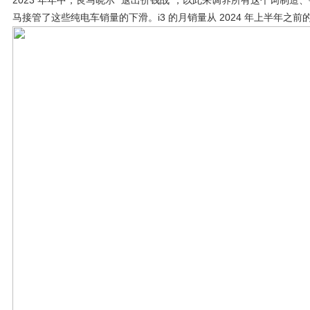
2023 年年中，良马晓示 "退出价钱战"，以此来调养所有这个词制造、
马接管了这些纯电车销量的下滑。i3 的月销量从 2024 年上半年