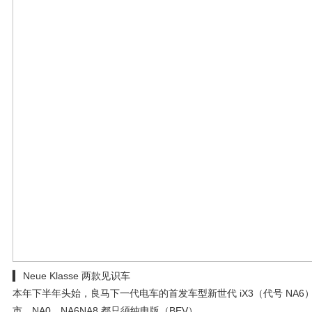
▍ Neue Klasse 两款见识车
本年下半年头始，良马下一代电车的首发车型新世代 iX3（代号 NA6）
市。NA0、NA6NA8 都只须纯电版（BEV）。