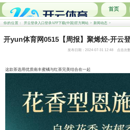
首页
培训公告
你的位置：
开云登录入口登录APP下载(中国)官方网站
>
新闻动态
>
联系我们
开yun体育网0515【周报】聚烯烃-开云
发布日期：2024-07-31 12:48 点击次
国)官方网站
这款茶选用优质南丰蜜橘与红茶完美结合在一起