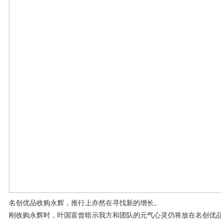
名创优品收购永辉，推行上亦然在寻找新的增长。
刚收购永辉时，叶国富曾暗示我方和团队的元气心灵仍将放在名创优