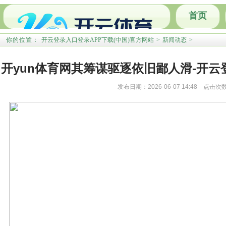
首页
培训公告
你的位置：
开云登录入口登录APP下载(中国)官方网站
>
新闻动态
>
联系我们
开yun体育网其筹谋驱逐依旧鄙人滑-开云
发布日期：2026-06-07 14:48 点击次
国)官方网站