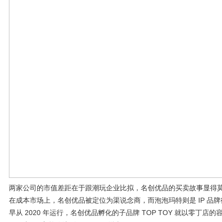
两家公司的市值差距在于跟潮玩企业比拟，名创优品的买卖故事显得
在成本市场上，名创优品被定位为渠说念商，而泡泡玛特则是 IP 品牌征战
早从 2020 年运行，名创优品孵化的子品牌 TOP TOY 就以零丁店