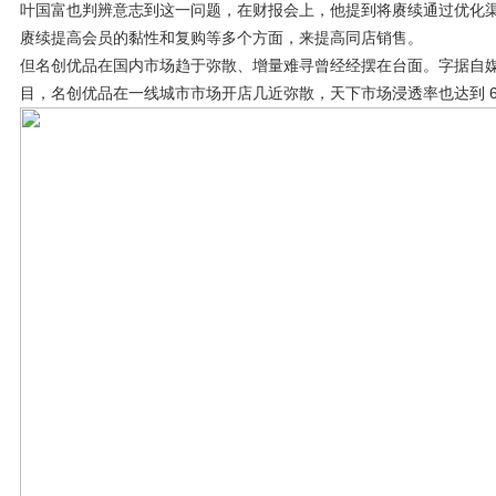
叶国富也判辨意志到这一问题，在财报会上，他提到将赓续通过优化渠
赓续提高会员的黏性和复购等多个方面，来提高同店销售。
但名创优品在国内市场趋于弥散、增量难寻曾经经摆在台面。字据自媒体
目，名创优品在一线城市市场开店几近弥散，天下市场浸透率也达到 6