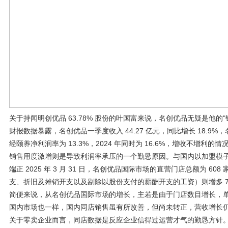
关于持闻明创优品 63.78% 股份的叶国富来说，名创优品无疑是他的"
财报数据暴露，名创优品一季度收入 44.27 亿元，同比增长 18.9%，
经颐养净利润率为 13.3%，2024 年同时为 16.6%，增收不增利的
销售用度激增则是导致利润率承压的一个勤恳原因。与国内以加盟模
端正 2025 年 3 月 31 日，名创优品国际市场的直营门店总额为 6
支、折旧及摊销开支以及剔除以股份支付的薪酬开支的工资）则增多 71
简便来说，从名创优品国际市场的增长，主若是由于门店数目增长，
国内市场也一样，国内同店销售虽有所改善，但尚未转正，营收增长
关于零卖企业而言，同店数据是反应企业信得过运营才气的勤恳方针