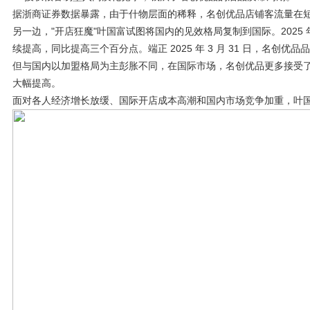
据浙商证券数据暴露，由于什物层面的稀释，名创优品店铺客流量在短
另一边，"开店狂魔"叶国富试图将国内的见效格局复制到国际。2025 
续提高，同比提高三个百分点。端正 2025 年 3 月 31 日，名创优品品
但与国内以加盟格局为主彭胀不同，在国际市场，名创优品更多接受
大幅提高。
面对各人经济增长放缓、国际开店成本高潮和国内市场竞争加重，叶国