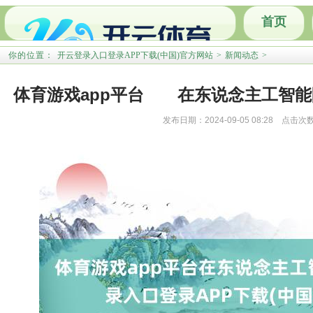
首页
培训公告
你的位置：
开云登录入口登录APP下载(中国)官方网站
>
新闻动态
>
联系我们
体育游戏app平台 在东说念主工智能
发布日期：2024-09-05 08:28 点击次
APP下载(中国)官方