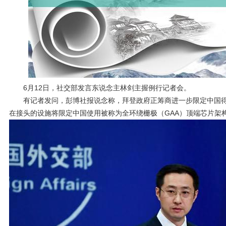
6月12日，社交部发言东说念主林剑主握例行记者会。
有记者发问，彭博社报说念称，拜登政府正筹商进一步限定中国得
在接头的设施将限定中国使用被称为全环绕栅极（GAA）顶端芯片架