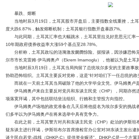
暴跌、熔断
当地时辰3月19日，土耳其股市开盘后，主要指数全线重挫，土耳其主
度大跌6.87%，触发熔断机制；土耳其银行指数开盘暴跌7%。
与此同期，土耳其汇率也大幅跳水，土耳其里拉兑好意思元汇率一度
10年期政府债券收益率大涨59个基点至28.78%。
分析称，土耳其政坛的涟漪激发阛阓惊险。据报谈，因涉嫌恐怖见
尔市市长克雷姆·伊马姆奥卢（Ekrem Imamoglu），他被以为是
当地时辰3月19日，土耳其当局拘留了总统埃尔多安的主要政事敌手Ekr
协助恐怖组织。土耳其主要反对党称，这是“针对咱们下一任总统的政
而就在一天前土耳其当局破除了他的大学毕业文凭。伊马姆奥卢是
伊马姆奥卢来自主要反对党共和东谈主民党（CHP），同期亦然连
项落寞拜谒，其中包括联结坐法组织、行贿和主管投方向指控。
伊马姆奥卢场地的政党准备在几天后将他提名为埃尔多安的挑战者
们多半以为伊马姆奥卢在将来选举中具有竞争力。
在此之前，土耳其警方对共和东谈主民党（CHP）处治的伊斯坦布
疑东谈主进行拜谒，伊斯坦布尔首席搜检官办公室对38东谈主发出逮
谈主民自若党-战线（DHKP-C）提供资金赈济”。DHKP-C是一个左