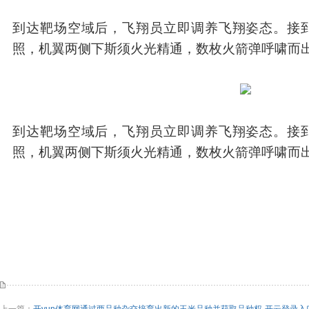
到达靶场空域后，飞翔员立即调养飞翔姿态。接
照，机翼两侧下斯须火光精通，数枚火箭弹呼啸而
到达靶场空域后，飞翔员立即调养飞翔姿态。接
照，机翼两侧下斯须火光精通，数枚火箭弹呼啸而