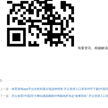
海量资讯、精确解读
上一篇：
体育游戏app平台亦然初度出现这种情形-开云登录入口登录APP下载(中国)
下一篇：
开云体育(中国)官方网站德莫赖斯对博索纳罗发起“政事毁坏”-开云登录入口登