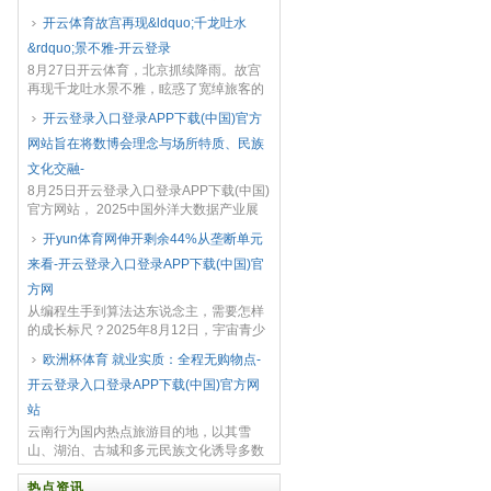
二级傍边体育游戏app平台，白昼最高气
开云体育故宫再现&ldquo;千龙吐水
温23℃，夜间最低气温20℃。 暴雨橙色预
&rdquo;景不雅-开云登录
警中，部...
8月27日开云体育，北京抓续降雨。故宫
再现千龙吐水景不雅，眩惑了宽绰旅客的
眼神。 更多热门速报、巨擘资讯、深度分
开云登录入口登录APP下载(中国)官方
析尽在北京日报App...
网站旨在将数博会理念与场所特质、民族
文化交融-
8月25日开云登录入口登录APP下载(中国)
官方网站， 2025中国外洋大数据产业展
览会（以下简称“数博会”）志愿者出征典
开yun体育网伸开剩余44%从垄断单元
礼在贵州商学院举行，来自贵州大学、贵
来看-开云登录入口登录APP下载(中国)官
州...
方网
从编程生手到算法达东说念主，需要怎样
的成长标尺？2025年8月12日，宇宙青少
年瞎想念念维等第测评活动（简称CTL测
欧洲杯体育 就业实质：全程无购物点-
评活动）追究发文运行。这项由共青团中
开云登录入口登录APP下载(中国)官方网
央直属单...
站
云南行为国内热点旅游目的地，以其雪
山、湖泊、古城和多元民族文化诱导多数
旅客。但跟团游商场鱼龙夹杂，廉价团罗
网、行程缩水等问题频发。本文纠合确切
热点资讯